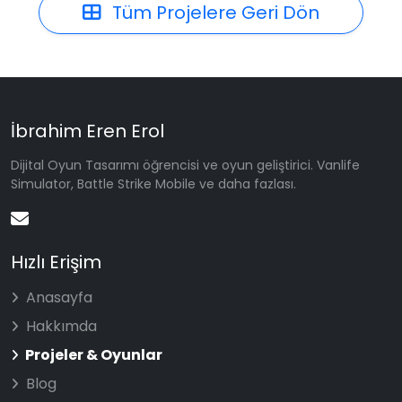
Tüm Projelere Geri Dön
İbrahim Eren Erol
Dijital Oyun Tasarımı öğrencisi ve oyun geliştirici. Vanlife
Simulator, Battle Strike Mobile ve daha fazlası.
Hızlı Erişim
Anasayfa
Hakkımda
Projeler & Oyunlar
Blog