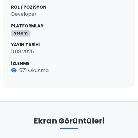
ROL / POZISYON
Developer
PLATFORMLAR
Steam
YAYIN TARIHI
11.08.2025
İZLENME
571 Okunma
Ekran Görüntüleri