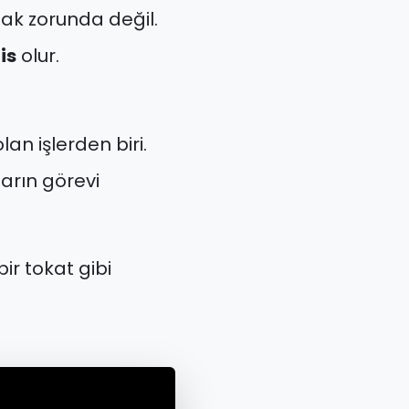
ak zorunda değil.
is
olur.
an işlerden biri.
arın görevi
bir tokat gibi