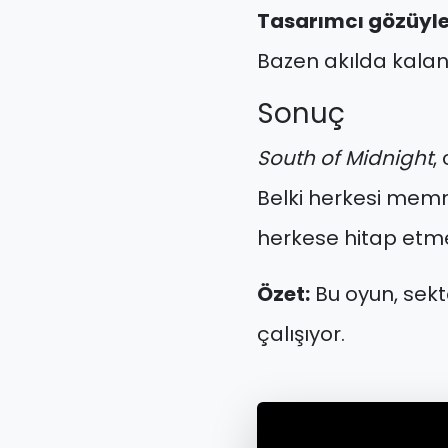
Tasarımcı gözüyle
Bazen akılda kalan 
Sonuç
South of Midnight
,
Belki herkesi memn
herkese hitap etmek
Özet:
Bu oyun, sektö
çalışıyor.