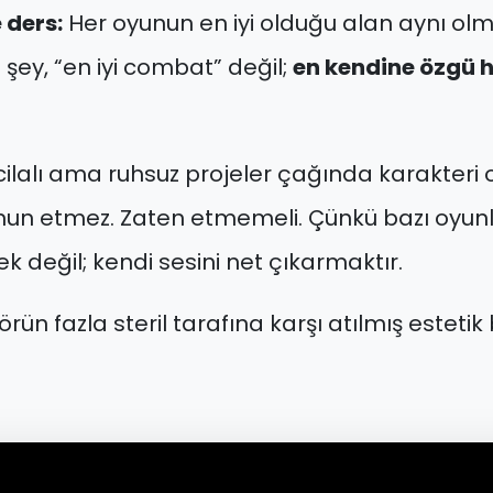
 ders:
Her oyunun en iyi olduğu alan aynı olm
şey, “en iyi combat” değil;
en kendine özgü h
 cilalı ama ruhsuz projeler çağında karakteri ol
un etmez. Zaten etmemeli. Çünkü bazı oyunl
 değil; kendi sesini net çıkarmaktır.
rün fazla steril tarafına karşı atılmış estetik 