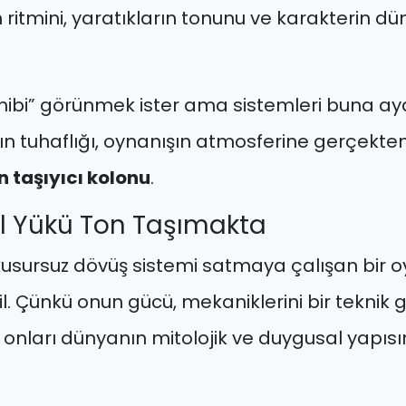
itmini, yaratıkların tonunu ve karakterin düny
sahibi” görünmek ister ama sistemleri buna a
 tuhaflığı, oynanışın atmosferine gerçekten sı
 taşıyıcı kolonu
.
l Yükü Ton Taşımakta
usursuz dövüş sistemi satmaya çalışan bir o
il. Çünkü onun gücü, mekaniklerini bir teknik g
 onları dünyanın mitolojik ve duygusal yapıs