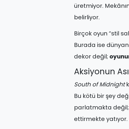
üretmiyor. Mekânın r
belirliyor.
Birçok oyun “stil 
Burada ise dünyanın
dekor değil;
oyunun
Aksiyonun Ası
South of Midnight
k
Bu kötü bir şey değ
parlatmakta değil;
ettirmekte yatıyor.