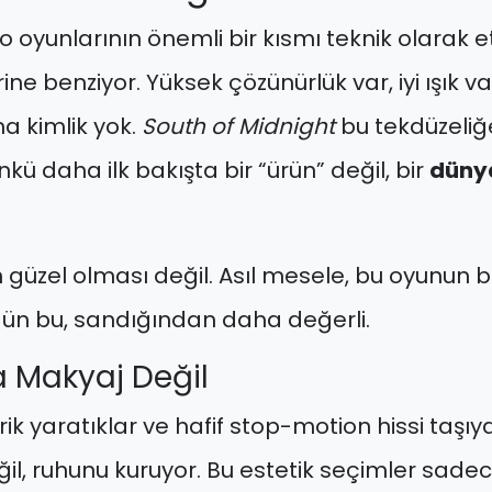
oyunlarının önemli bir kısmı teknik olarak e
rine benziyor. Yüksek çözünürlük var, iyi ışık va
a kimlik yok.
South of Midnight
bu tekdüzeliğe
kü daha ilk bakışta bir “ürün” değil, bir
düny
 güzel olması değil. Asıl mesele, bu oyunun b
n bu, sandığından daha değerli.
a Makyaj Değil
rik yaratıklar ve hafif stop-motion hissi taşıya
il, ruhunu kuruyor. Bu estetik seçimler sadec