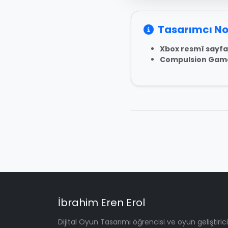
Tasarımcı No
Xbox resmî sayfa
Compulsion Gam
İbrahim Eren Erol
Dijital Oyun Tasarımı öğrencisi ve oyun geliştirici