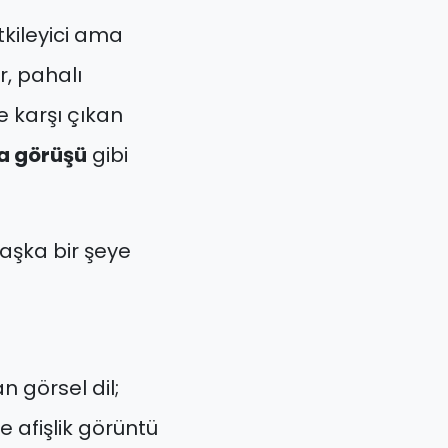
tkileyici ama
r, pahalı
 karşı çıkan
a görüşü
gibi
aşka bir şeye
n görsel dil;
e afişlik görüntü