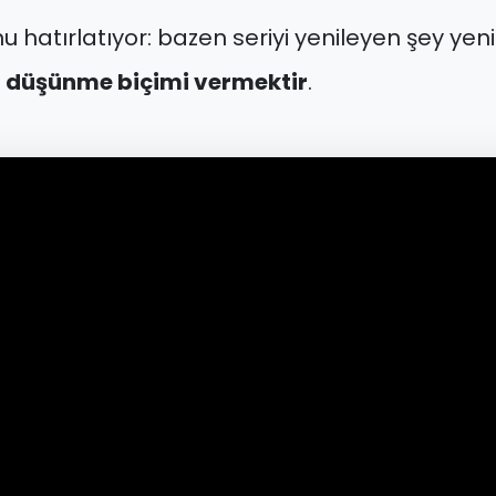
 hatırlatıyor: bazen seriyi yenileyen şey yeni 
lı düşünme biçimi vermektir
.