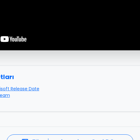
tları
isoft Release Date
team