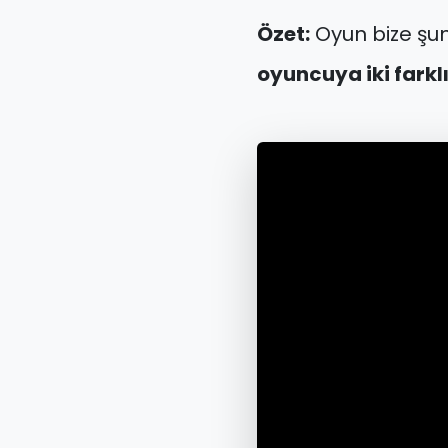
Özet:
Oyun bize şunu
oyuncuya iki fark