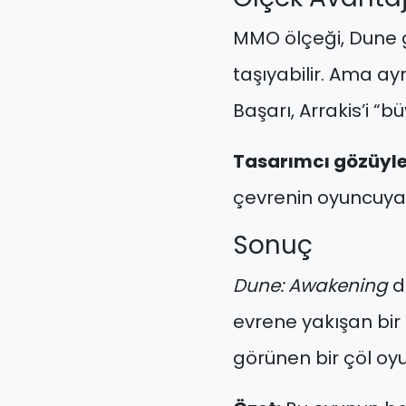
MMO ölçeği, Dune g
taşıyabilir. Ama ay
Başarı, Arrakis’i 
Tasarımcı gözüyle
çevrenin oyuncuya 
Sonuç
Dune: Awakening
do
evrene yakışan bir 
görünen bir çöl oyu